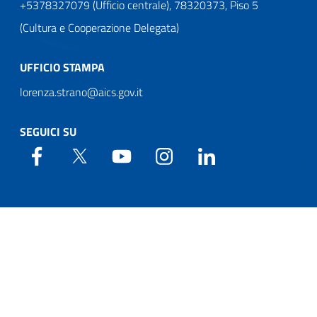
+5378327079 (Ufficio centrale), 78320373, Piso 5
(Cultura e Cooperazione Delegata)
UFFICIO STAMPA
lorenza.strano@aics.gov.it
SEGUICI SU
Web Agency