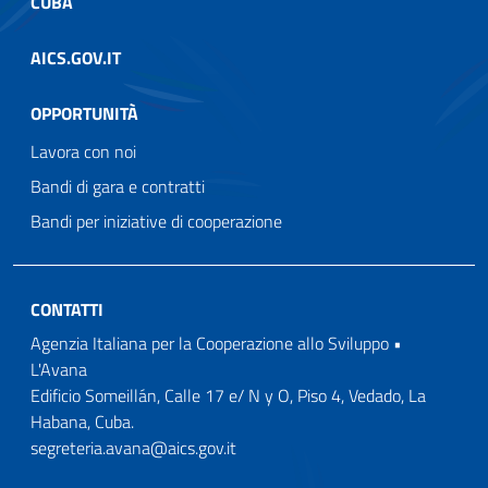
CUBA
AICS.GOV.IT
OPPORTUNITÀ
Lavora con noi
Bandi di gara e contratti
Bandi per iniziative di cooperazione
CONTATTI
Agenzia Italiana per la Cooperazione allo Sviluppo •
L'Avana
Edificio Someillán, Calle 17 e/ N y O, Piso 4, Vedado, La
Habana, Cuba.
segreteria.avana@aics.gov.it