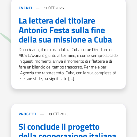
EVENTI
31 OTT 2025
La lettera del titolare
Antonio Festa sulla fine
della sua missione a Cuba
Dopo 4 anni, il mio mandato a Cuba come Direttore di
AICS L’Avana è giunto al termine, e come sempre accade
in questi momenti, arriva il momento di riflettere e di
fare un bilancio del tempo trascorso. Per me e per
l’Agenzia che rappresento, Cuba, con la sua complessità
e le sue sfide, ha significato […]
PROGETTI
09 OTT 2025
Si conclude il progetto
della cooperazione italiana