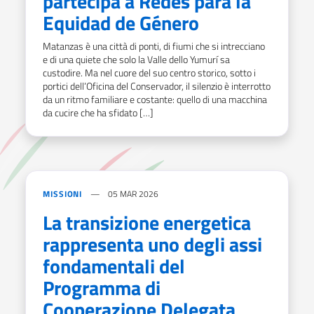
partecipa a Redes para la
Equidad de Género
Matanzas è una città di ponti, di fiumi che si intrecciano
e di una quiete che solo la Valle dello Yumurí sa
custodire. Ma nel cuore del suo centro storico, sotto i
portici dell’Oficina del Conservador, il silenzio è interrotto
da un ritmo familiare e costante: quello di una macchina
da cucire che ha sfidato […]
MISSIONI
05 MAR 2026
La transizione energetica
rappresenta uno degli assi
fondamentali del
Programma di
Cooperazione Delegata