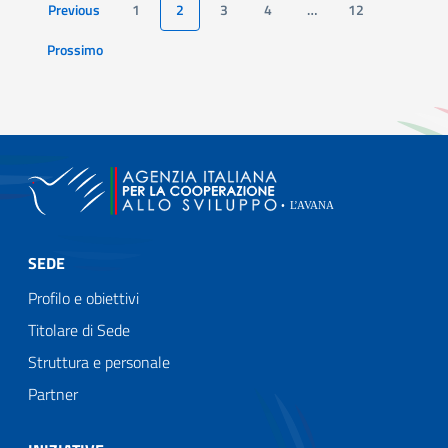
Previous
1
2
3
4
…
12
Page
Prossimo
Page
SEDE
Profilo e obiettivi
Titolare di Sede
Struttura e personale
Partner