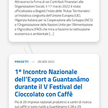
Attraverso la firma di sei Contributi Finanziari alle
Organizzazioni Sociali, il 17 marzo 2022 è stata
ufficializzata a Bogotà l’inizio delle ‘Rutas Territoriales’:
un’iniziativa congiunta dell’Unione Europea (UE),
l’Agenzia Italiana per la Cooperazione allo Sviluppo (AICS)
e l’Organizzazione delle Nazioni Unite per l’Alimentazione
e l’Agricoltura (FAO) che mira a favorire la riattivazione
economica e ambientale […]
PROGETTI
28 GEN 2022
1º Incontro Nazionale
dell’Export a Guantanámo
durante il V Festival del
Cioccolato con Caffè
Più di 20 imprese nazionali produttrici e centri di ricerca
sul caffè si sono riuniti a Guantánamo il 28 e 29