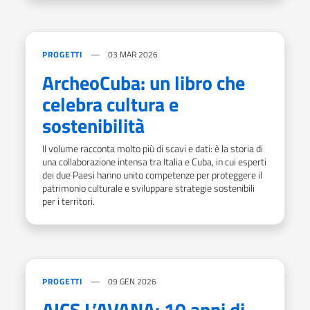
PROGETTI
03 MAR 2026
ArcheoCuba: un libro che
celebra cultura e
sostenibilità
Il volume racconta molto più di scavi e dati: è la storia di
una collaborazione intensa tra Italia e Cuba, in cui esperti
dei due Paesi hanno unito competenze per proteggere il
patrimonio culturale e sviluppare strategie sostenibili
per i territori.
PROGETTI
09 GEN 2026
AICS L’AVANA: 10 anni di