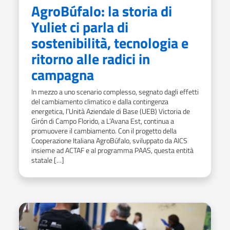
AgroBúfalo: la storia di
Yuliet ci parla di
sostenibilità, tecnologia e
ritorno alle radici in
campagna
In mezzo a uno scenario complesso, segnato dagli effetti
del cambiamento climatico e dalla contingenza
energetica, l’Unità Aziendale di Base (UEB) Victoria de
Girón di Campo Florido, a L’Avana Est, continua a
promuovere il cambiamento. Con il progetto della
Cooperazione Italiana AgroBúfalo, sviluppato da AICS
insieme ad ACTAF e al programma PAAS, questa entità
statale […]